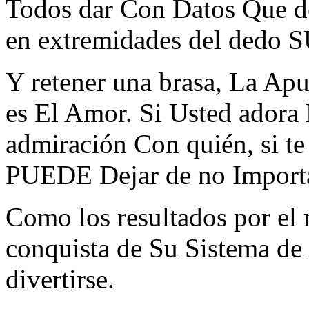
Todos dar Con Datos Que des
en extremidades del dedo 
Y retener una brasa, La Apu
es El Amor. Si Usted adora
admiración Con quién, si te
PUEDE Dejar de no Import
Como los resultados por el 
conquista de Su Sistema de
divertirse.