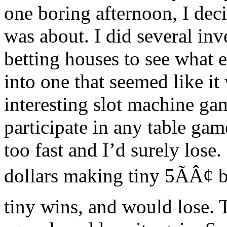
one boring afternoon, I deci
was about. I did several inv
betting houses to see what 
into one that seemed like it
interesting slot machine gam
participate in any table g
too fast and I’d surely lose
dollars making tiny 5ÃÂ¢ be
tiny wins, and would lose. T