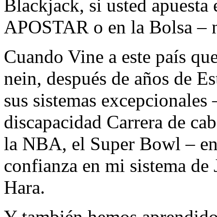
Blackjack, si usted apuesta
APOSTAR o en la Bolsa – n
Cuando Vine a este país que
nein, después de años de Es
sus sistemas excepcionales 
discapacidad Carrera de cab
la NBA, el Super Bowl – e
confianza en mi sistema de
Hara.
Y también hemos aprendido 