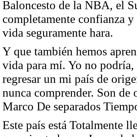
Baloncesto de la NBA, el 
completamente confianza y 
vida seguramente hara.
Y que también hemos aprend
vida para mí. Yo no podría,
regresar un mi país de orig
nunca comprender. Son de
Marco De separados Tiempo.
Este país está Totalmente ll