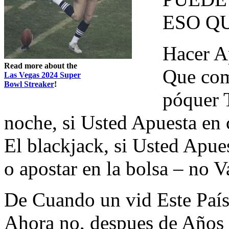
ESO Q
Hacer A
Read more about the
Que com
Las Vegas 2024 Super
Bowl Streaker
!
póquer 
noche, si Usted Apuesta en 
El blackjack, si Usted Apue
o apostar en la bolsa – no 
De Cuando un vid Este País
Ahora no, despues de Años 