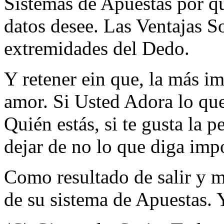
Sistemas de Apuestas por qu
datos desee. Las Ventajas So
extremidades del Dedo.
Y retener ein que, la más im
amor. Si Usted Adora lo qu
Quién estás, si te gusta la 
dejar de no lo que diga imp
Como resultado de salir y m
de su sistema de Apuestas. Y