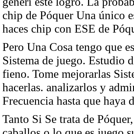
generi este logro. La proba
chip de Póquer Una único e
haces chip con ESE de Póqu
Pero Una Cosa tengo que es
Sistema de juego. Estudio d
fieno. Tome mejorarlas Sist
hacerlas. analizarlos y admin
Frecuencia hasta que haya 
Tanto Si Se trata de Póquer,
caballos o lo que es juego 