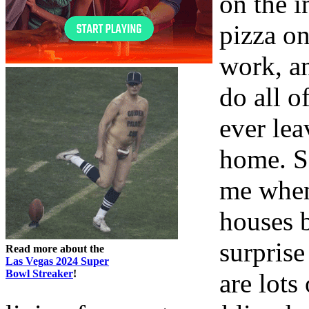
on the i
pizza on
work, an
do all o
ever lea
home. So
me when 
houses 
surprise
Read more about the
Las Vegas 2024 Super
Bowl Streaker
!
are lots