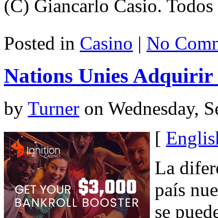
(C) Giancarlo Casio. Todos 
Posted in
Casino
|
No Comm
Nations Unies Adquirir 
by
Turner
on Wednesday, Se
[
Englis
La difer
país nue
se puede