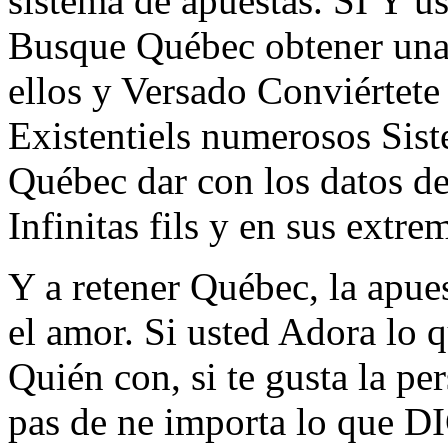
sistema de apuestas. SI Y u
Busque Québec obtener una p
ellos y Versado Conviértete
Existentiels numerosos Sist
Québec dar con los datos d
Infinitas fils y en sus extr
Y a retener Québec, la apue
el amor. Si usted Adora lo q
Quién con, si te gusta la p
pas de ne importa lo que D