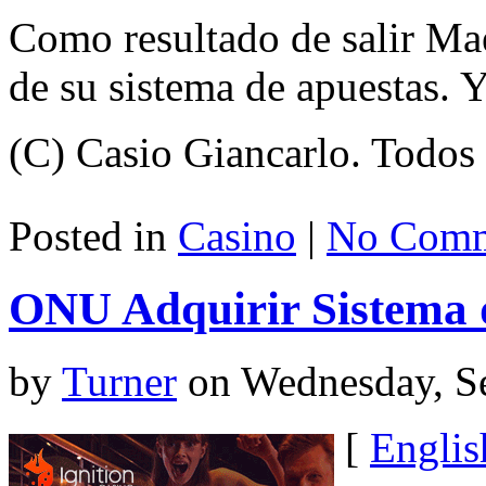
Como resultado de salir Mae
de su sistema de apuestas. Y
(C) Casio Giancarlo. Todos 
Posted in
Casino
|
No Comm
ONU Adquirir Sistema 
by
Turner
on Wednesday, Se
[
Englis