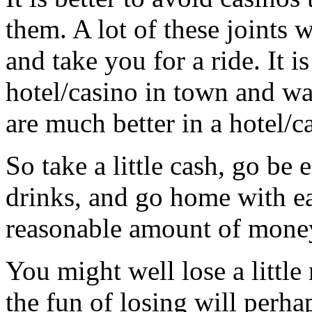
them. A lot of these joints w
and take you for a ride. It i
hotel/casino in town and wa
are much better in a hotel/c
So take a little cash, go be 
drinks, and go home with e
reasonable amount of money
You might well lose a littl
the fun of losing will perha