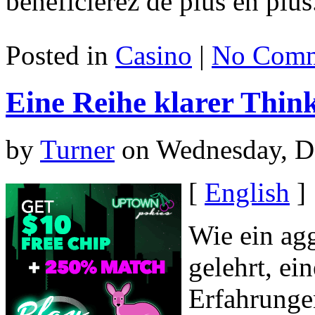
bénéficierez de plus en plus
Posted in
Casino
|
No Comm
Eine Reihe klarer Think
by
Turner
on Wednesday, D
[
English
]
Wie ein ag
gelehrt, ei
Erfahrunge