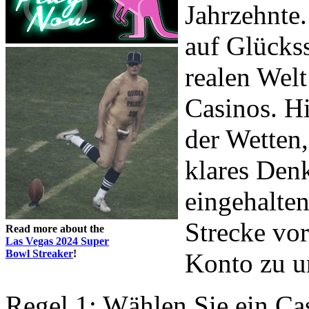
Jahrzehnte.
auf Glückss
realen Welt
Casinos. H
der Wetten,
klares Den
eingehalten
Strecke vo
Read more about the
Las Vegas 2024 Super
Bowl Streaker
!
Konto zu un
Regel 1: Wählen Sie ein Ca