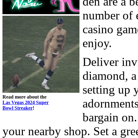
den are a b
number of e
casino game
enjoy.
Deliver inv
diamond, a 
setting up 
Read more about the
adornments
Las Vegas 2024 Super
Bowl Streaker
!
bargain on.
your nearby shop. Set a gre