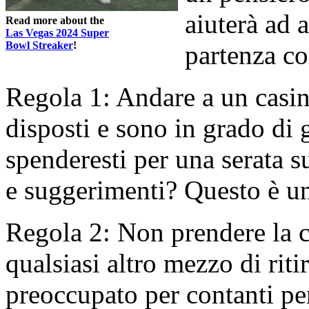
aiuterà ad 
Read more about the
Las Vegas 2024 Super
Bowl Streaker
!
partenza co
Regola 1: Andare a un casi
disposti e sono in grado di 
spenderesti per una serata su
e suggerimenti? Questo è un
Regola 2: Non prendere la c
qualsiasi altro mezzo di rit
preoccupato per contanti per 