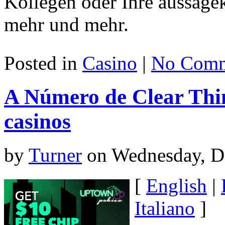
Kollegen oder Ihre aussagek
mehr und mehr.
Posted in
Casino
|
No Comm
A Número de Clear Thin
casinos
by
Turner
on Wednesday, D
[
English
|
Italiano
]