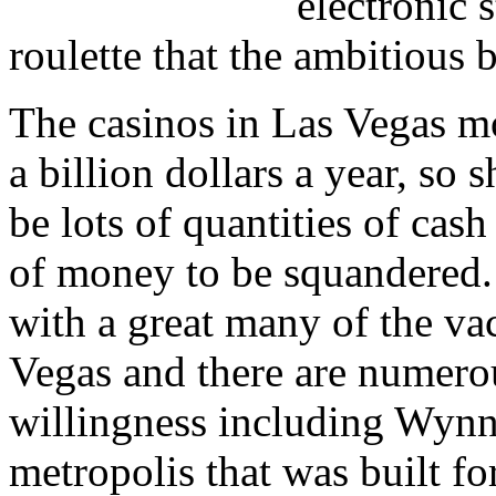
electronic 
roulette that the ambitious 
The casinos in Las Vegas mo
a billion dollars a year, so
be lots of quantities of cas
of money to be squandered. A
with a great many of the va
Vegas and there are numerous
willingness including Wynns 
metropolis that was built fo