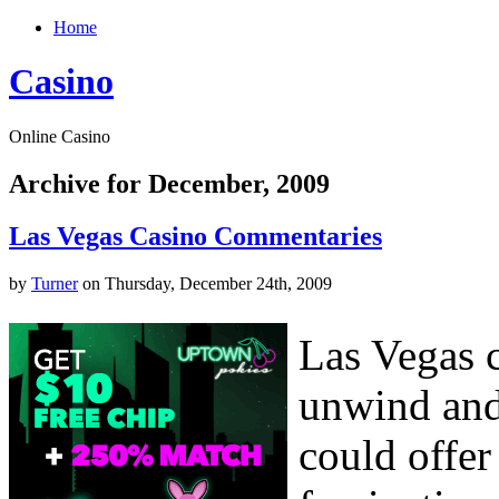
Home
Casino
Online Casino
Archive for December, 2009
Las Vegas Casino Commentaries
by
Turner
on Thursday, December 24th, 2009
Las Vegas c
unwind and 
could offer