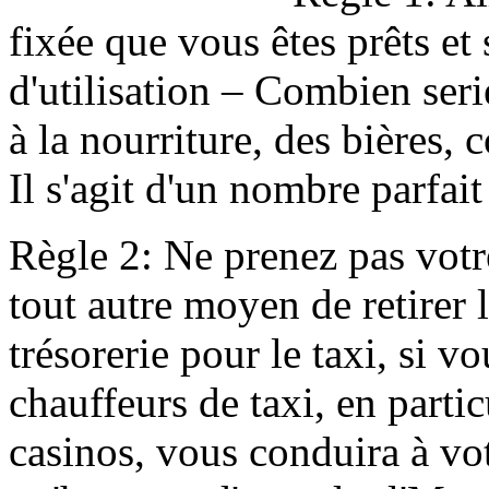
fixée que vous êtes prêts et 
d'utilisation – Combien ser
à la nourriture, des bières, 
Il s'agit d'un nombre parfait 
Règle 2: Ne prenez pas votr
tout autre moyen de retirer 
trésorerie pour le taxi, si vo
chauffeurs de taxi, en partic
casinos, vous conduira à vo