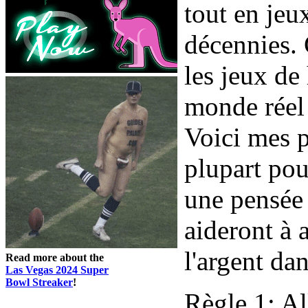
tout en jeu
décennies. 
les jeux de
monde réel
Voici mes p
plupart pou
une pensée 
aideront à a
l'argent da
Read more about the
Las Vegas 2024 Super
Bowl Streaker
!
Règle 1: A