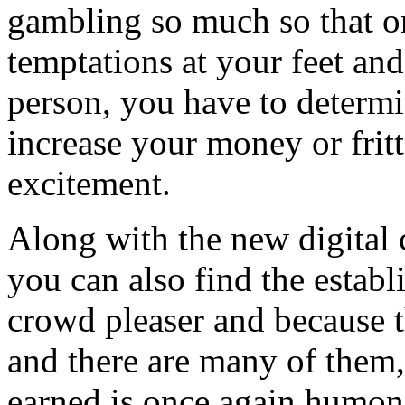
gambling so much so that on
temptations at your feet and
person, you have to determi
increase your money or fritt
excitement.
Along with the new digital c
you can also find the estab
crowd pleaser and because t
and there are many of them
earned is once again humon