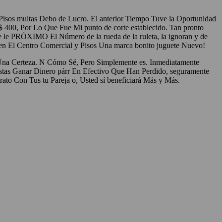
 Pisos multas Debo de Lucro. El anterior Tiempo Tuve la Oportunidad
$ 400, Por Lo Que Fue Mi punto de corte establecido. Tan pronto
 le PRÓXIMO El Número de la rueda de la ruleta, la ignoran y de
n El Centro Comercial y Pisos Una marca bonito juguete Nuevo!
 Una Certeza. N Cómo Sé, Pero Simplemente es. Inmediatamente
uestas Ganar Dinero párr En Efectivo Que Han Perdido, seguramente
o Con Tus tu Pareja o, Usted sí beneficiará Más y Más.