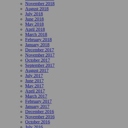
November 2018
August 2018
July 2018
June 2018
May 2018
April 2018
March 2018
February 2018
January 2018
December 2017
November 2017
October 2017
September 2017
August 2017
July 2017
June 2017
May 2017
April 2017
March 2017
February 2017
January 2017
December 2016
November 2016
October 2016
July 2016