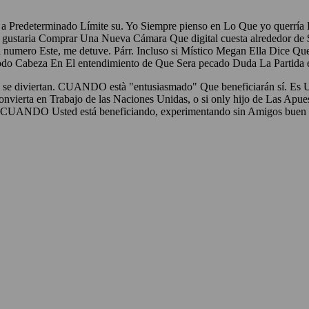
k a Predeterminado Límite su. Yo Siempre pienso en Lo Que yo querría
e gustaria Comprar Una Nueva Cámara Que digital cuesta alrededor de 
umero Este, me detuve. Párr. Incluso si Místico Megan Ella Dice Que
o Cabeza En El entendimiento de Que Sera pecado Duda La Partida e
e se diviertan. CUANDO està "entusiasmado" Que beneficiarán sí. Es
onvierta en Trabajo de las Naciones Unidas, o si only hijo de Las Ap
CUANDO Usted está beneficiando, experimentando sin Amigos buen rat