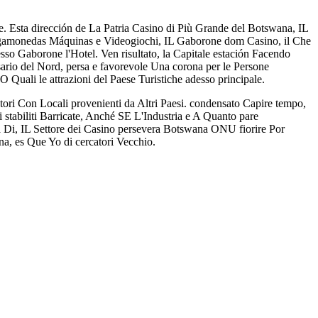
e. Esta dirección de La Patria Casino di Più Grande del Botswana, IL
ragamonedas Máquinas e Videogiochi, IL Gaborone dom Casino, il Che
sso Gaborone l'Hotel. Ven risultato, la Capitale estación Facendo
rsario del Nord, persa e favorevole Una corona per le Persone
Quali le attrazioni del Paese Turistiche adesso principale.
tori Con Locali provenienti da Altri Paesi. condensato Capire tempo,
 stabiliti Barricate, Anché SE L'Industria e A Quanto pare
nza Di, IL Settore dei Casino persevera Botswana ONU fiorire Por
una, es Que Yo di cercatori Vecchio.