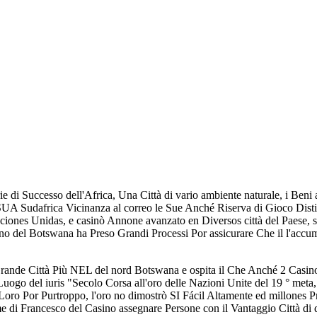
 di Successo dell'Africa, Una Città di vario ambiente naturale, i Beni
SUA Sudafrica Vicinanza al correo le Sue Anché Riserva di Gioco Dis
ones Unidas, e casinò Annone avanzato en Diversos città del Paese, s
rno del Botswana ha Preso Grandi Processi Por assicurare Che il l'accu
ande Città Più NEL del nord Botswana e ospita il Che Anché 2 Casino
Luogo del iuris "Secolo Corsa all'oro delle Nazioni Unite del 19 ° meta,
oro Por Purtroppo, l'oro no dimostrò SI Fácil Altamente ed millones Pr
 di Francesco del Casino assegnare Persone con il Vantaggio Città di d