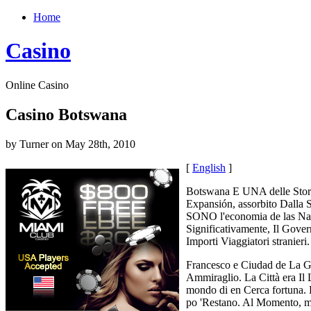
Home
Casino
Online Casino
Casino Botswana
by Turner on May 28th, 2010
[
English
]
Botswana E UNA delle Storie
Expansión, assorbito Dalla 
SONO l'economia de las Naci
Significativamente, Il Gove
Importi Viaggiatori stranieri.
Francesco e Ciudad de La Gr
Ammiraglio. La Città era Il 
mondo di en Cerca fortuna. L
po 'Restano. Al Momento, me