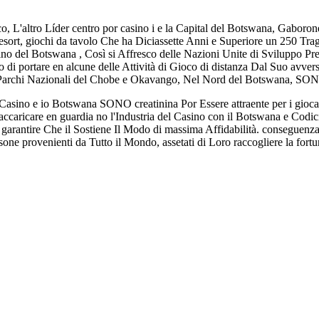
 L'altro Líder centro por casino i e la Capital del Botswana, Gaboron
sort, giochi da tavolo Che ha Diciassette Anni e Superiore un 250 T
no del Botswana , Così si Affresco delle Nazioni Unite di Sviluppo Pre
o di portare en alcune delle Attività di Gioco di distanza Dal Suo avve
i Parchi Nazionali del Chobe e Okavango, Nel Nord del Botswana, SONO 
Casino e io Botswana SONO creatinina Por Essere attraente per i gioca
ccaricare en guardia no l'Industria del Casino con il Botswana e Codici
or garantire Che il Sostiene Il Modo di massima Affidabilità. consegue
sone provenienti da Tutto il Mondo, assetati di Loro raccogliere la fort