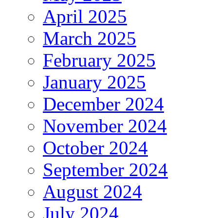
April 2025
March 2025
February 2025
January 2025
December 2024
November 2024
October 2024
September 2024
August 2024
July 2024