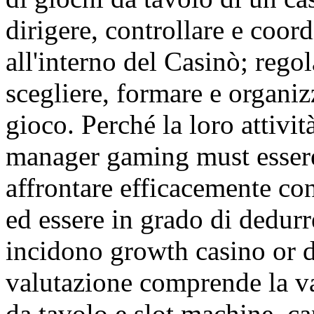
dirigere, controllare e coor
all'interno del Casinò; rego
scegliere, formare e organizz
gioco. Perché la loro attivit
manager gaming must essere 
affrontare efficacemente co
ed essere in grado di dedurr
incidono growth casino or d
valutazione comprende la val
da tavolo e slot machine, c