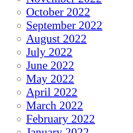
October 2022
September 2022
August 2022
July 2022
June 2022
May 2022
April 2022
March 2022
February 2022
January 2022