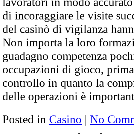
lavoratori in modo accurato e
di incoraggiare le visite suc
del casinò di vigilanza hann
Non importa la loro formaz
guadagno competenza pochi o
occupazioni di gioco, prima 
controllo in quanto la comp
delle operazioni è important
Posted in
Casino
|
No Comm