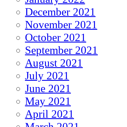
December 2021
November 2021
October 2021
September 2021
August 2021
July 2021
June 2021
May 2021
April 2021
March 2021