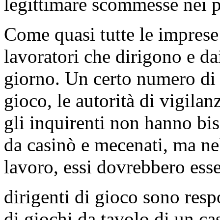
legittimare scommesse nei p
Come quasi tutte le imprese
lavoratori che dirigono e da
giorno. Un certo numero di 
gioco, le autorità di vigilanz
gli inquirenti non hanno bis
da casinò e mecenati, ma ne
lavoro, essi dovrebbero esse
dirigenti di gioco sono resp
di giochi da tavolo di un cas