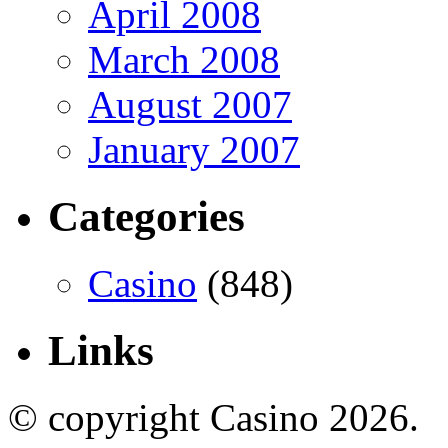
April 2008
March 2008
August 2007
January 2007
Categories
Casino
(848)
Links
© copyright Casino 2026.