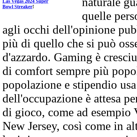
naturale gu
Las Vegas 2024 Super
Bowl Streaker
!
quelle pers
agli occhi dell'opinione pub
più di quello che si può os
d'azzardo. Gaming è cresciut
di comfort sempre più popola
popolazione e stipendio usa
dell'occupazione è attesa pe
di gioco, come ad esempio V
New Jersey, così come in alt