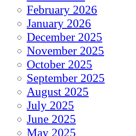
February 2026
January 2026
December 2025
November 2025
October 2025
September 2025
August 2025
July 2025
June 2025
May 2025