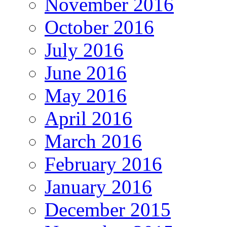
November 2016
October 2016
July 2016
June 2016
May 2016
April 2016
March 2016
February 2016
January 2016
December 2015