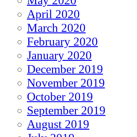
May 2020
April 2020
March 2020
February 2020
January 2020
December 2019
November 2019
October 2019
September 2019
August 2019